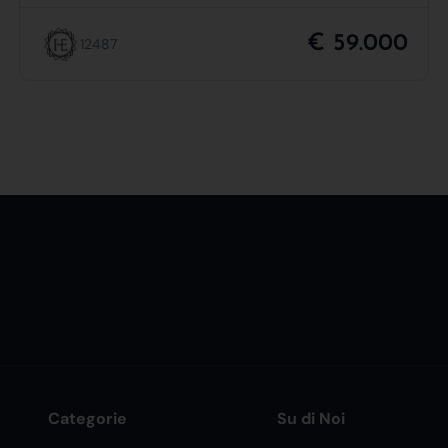
€ 59.000
12487
Categorie
Su di Noi