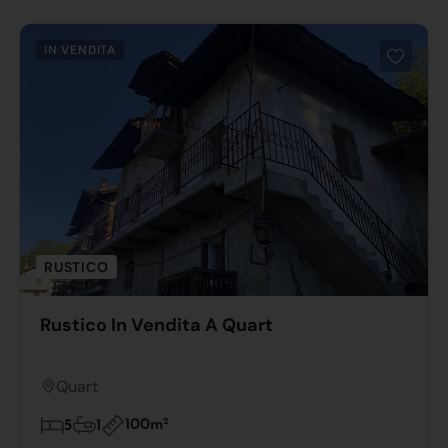
IN VENDITA
RUSTICO
Rustico In Vendita A Quart
Quart
100m
2
5
1