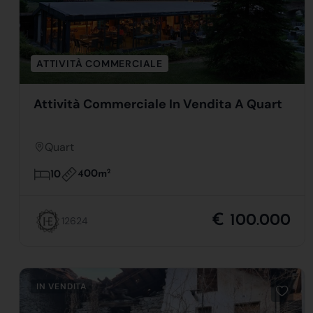
ATTIVITÀ COMMERCIALE
Attività Commerciale In Vendita A Quart
Quart
400m
2
10
€ 100.000
12624
IN VENDITA