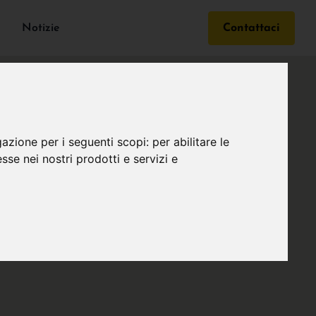
Notizie
Contattaci
gazione per i seguenti scopi:
per abilitare le
esse nei nostri prodotti e servizi e