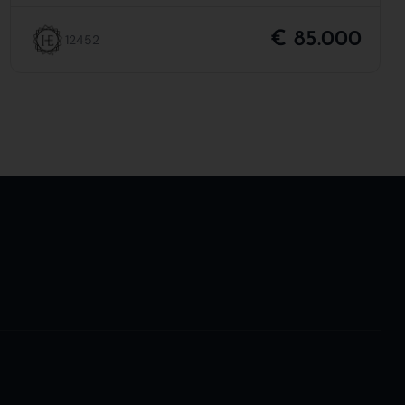
€ 85.000
12452