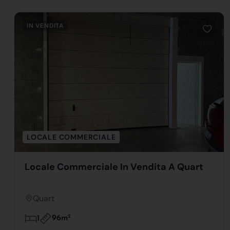
IN VENDITA
LOCALE COMMERCIALE
Locale Commerciale In Vendita A Quart
Quart
96m
2
1