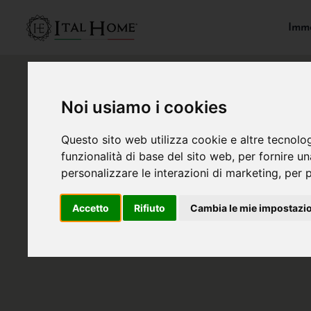
Immo
Noi usiamo i cookies
Questo sito web utilizza cookie e altre tecnolo
funzionalità di base del sito web
,
per fornire u
personalizzare le interazioni di marketing
,
per p
Accetto
Rifiuto
Cambia le mie impostazi