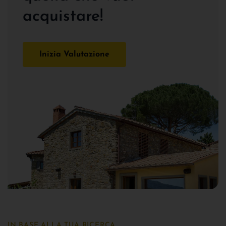
acquistare!
Inizia Valutazione
IN BASE ALLA TUA RICERCA