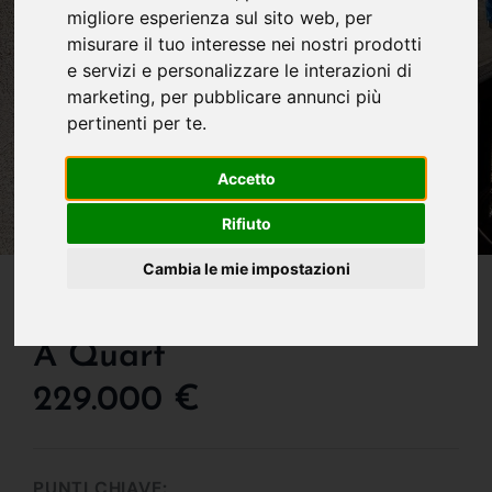
migliore esperienza sul sito web
,
per
misurare il tuo interesse nei nostri prodotti
e servizi e personalizzare le interazioni di
marketing
,
per pubblicare annunci più
pertinenti per te
.
Accetto
Rifiuto
Cambia le mie impostazioni
IN VENDITA
Appartamento In Vendita
A Quart
229.000 €
PUNTI CHIAVE: