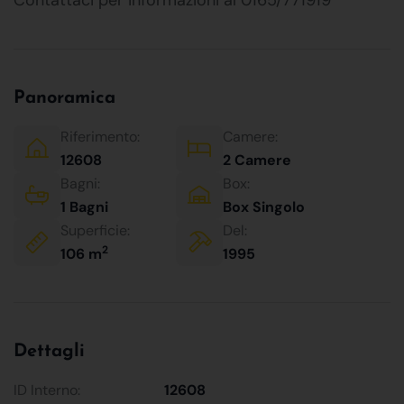
Panoramica
Riferimento:
Camere:
12608
2 Camere
Bagni:
Box:
1 Bagni
Box Singolo
Superficie:
Del:
2
106 m
1995
Dettagli
ID Interno:
12608