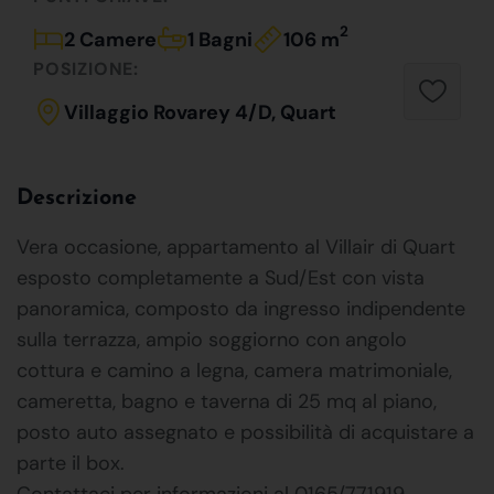
2
2 Camere
1 Bagni
106 m
POSIZIONE:
Villaggio Rovarey 4/D, Quart
Descrizione
Vera occasione, appartamento al Villair di Quart
esposto completamente a Sud/Est con vista
panoramica, composto da ingresso indipendente
sulla terrazza, ampio soggiorno con angolo
cottura e camino a legna, camera matrimoniale,
cameretta, bagno e taverna di 25 mq al piano,
posto auto assegnato e possibilità di acquistare a
parte il box.
Contattaci per informazioni al 0165/771919