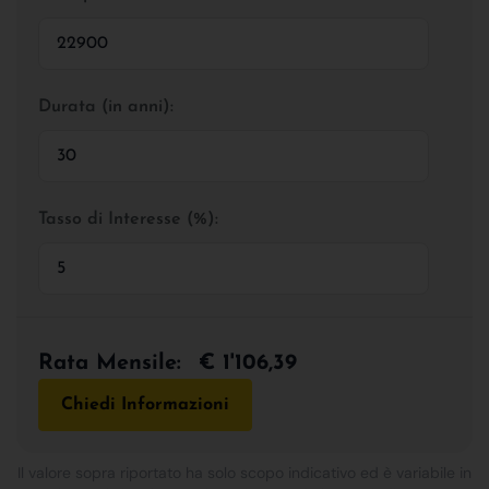
Durata (in anni):
Tasso di Interesse (%):
Rata Mensile:
€ 1'106,39
Chiedi Informazioni
Il valore sopra riportato ha solo scopo indicativo ed è variabile in