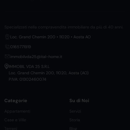
Specializzati nella compravendita immobiliare da più di 40 anni.
Loc. Grand Chemin 200 • 11020 • Aosta AO
0165771919
immobilvda25@ital-home.it
IMMOBIL VDA 25 S.R.L
Loc. Grand Chemin 200, 11020, Aosta (AO)
P.IVA: 01302460074
Categorie
Su di Noi
Appartamenti
Servizi
Case e Ville
Storia
Terreni
Blog