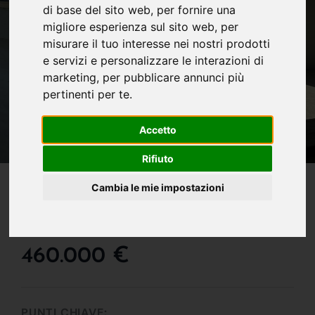
di base del sito web
,
per fornire una
migliore esperienza sul sito web
,
per
misurare il tuo interesse nei nostri prodotti
e servizi e personalizzare le interazioni di
marketing
,
per pubblicare annunci più
pertinenti per te
.
Accetto
Rifiuto
IN VENDITA
Cambia le mie impostazioni
Appartamento In Vendita
A Aosta
460.000 €
PUNTI CHIAVE: