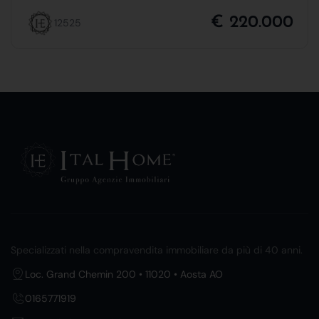
€ 220.000
12525
Specializzati nella compravendita immobiliare da più di 40 anni.
Loc. Grand Chemin 200 • 11020 • Aosta AO
0165771919