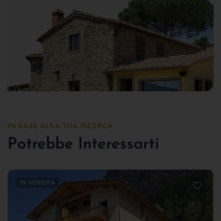
IN BASE ALLA TUA RICERCA
Potrebbe Interessarti
IN VENDITA