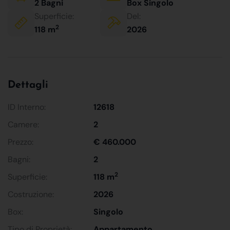
2 Bagni
Box Singolo
Superficie:
Del:
2
118 m
2026
Dettagli
ID Interno:
12618
Camere:
2
Prezzo:
€ 460.000
Bagni:
2
2
Superficie:
118 m
Costruzione:
2026
Box:
Singolo
Tipo di Proprietà:
Appartamento