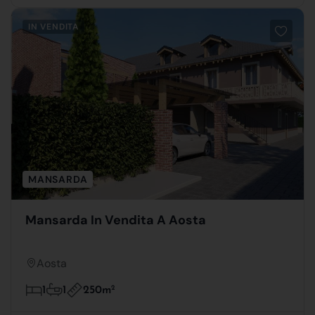
IN VENDITA
MANSARDA
Mansarda In Vendita A Aosta
Aosta
250m
2
1
1