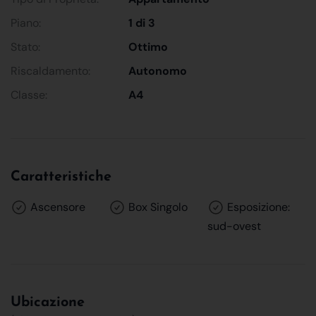
Piano:
1 di 3
Stato:
Ottimo
Riscaldamento:
Autonomo
Classe:
A4
Caratteristiche
Ascensore
Box Singolo
Esposizione:
sud-ovest
Ubicazione