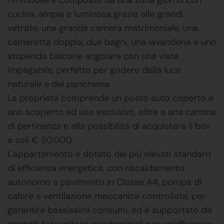
cucina, ampia e luminosa grazie alle grandi
vetrate, una grande camera matrimoniale, una
cameretta doppia, due bagni, una lavanderia e uno
stupendo balcone angolare con una vista
impagabile, perfetto per godere della luce
naturale e del panorama.
La proprietà comprende un posto auto coperto e
uno scoperto ad uso esclusivo, oltre a una cantina
di pertinenza e alla possibilità di acquistare il box
a soli € 50.000.
L'appartamento è dotato dei più elevati standard
di efficienza energetica, con riscaldamento
autonomo a pavimento in Classe A4, pompa di
calore e ventilazione meccanica controllata, per
garantire bassissimi consumi, ed è supportato da
pannelli fotovoltaici condominiali per un'efficienza