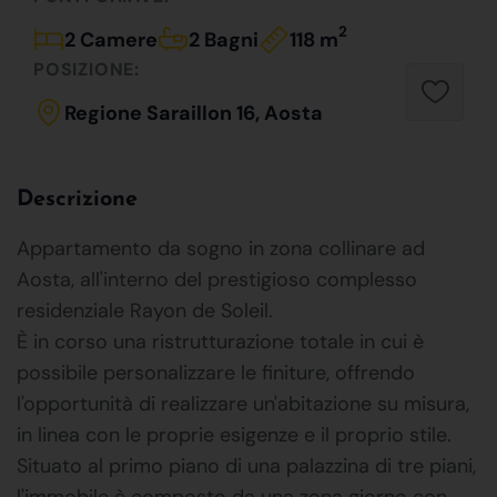
2
2 Camere
2 Bagni
118 m
POSIZIONE:
Regione Saraillon 16, Aosta
Descrizione
Appartamento da sogno in zona collinare ad
Aosta, all'interno del prestigioso complesso
residenziale Rayon de Soleil.
È in corso una ristrutturazione totale in cui è
possibile personalizzare le finiture, offrendo
l'opportunità di realizzare un'abitazione su misura,
in linea con le proprie esigenze e il proprio stile.
Situato al primo piano di una palazzina di tre piani,
l'immobile è composto da una zona giorno con