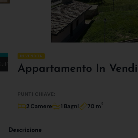
IN VENDITA
Appartamento In Vendi
PUNTI CHIAVE:
2
2 Camere
1 Bagni
70 m
Descrizione