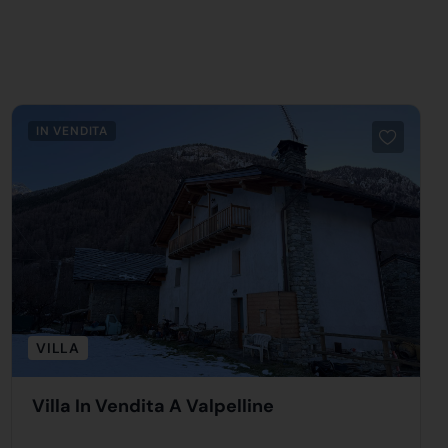
IN VENDITA
VILLA
Villa In Vendita A Valpelline