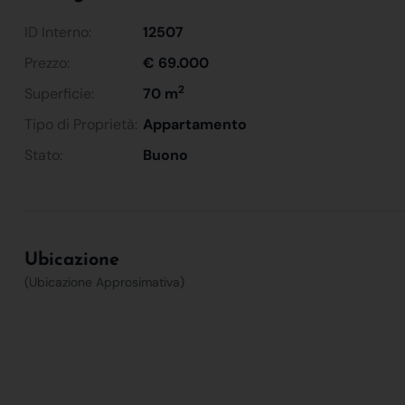
ID Interno:
12507
Prezzo:
€ 69.000
2
Superficie:
70 m
Tipo di Proprietà:
Appartamento
Stato:
Buono
Ubicazione
(Ubicazione Approsimativa)