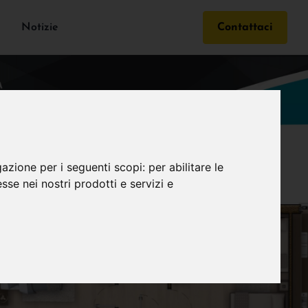
Notizie
Contattaci
gazione per i seguenti scopi:
per abilitare le
esse nei nostri prodotti e servizi e