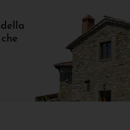
 della
 che