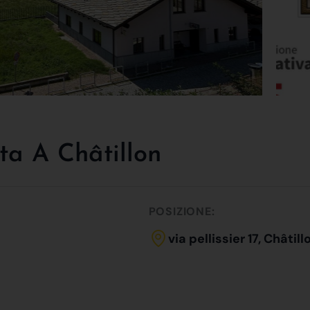
ta A Châtillon
POSIZIONE:
via pellissier 17, Châtill