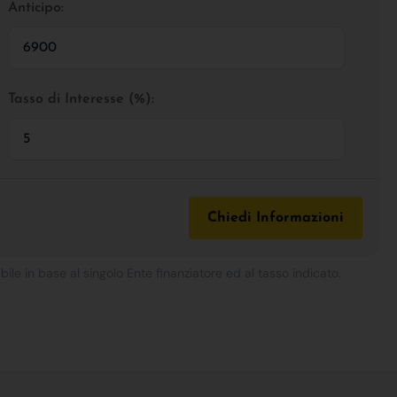
Anticipo:
Tasso di Interesse (%):
Chiedi Informazioni
bile in base al singolo Ente finanziatore ed al tasso indicato.