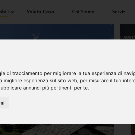
bili
Valuta Casa
Chi Siamo
Servizi
gie di tracciamento per migliorare la tua esperienza di navi
na migliore esperienza sul sito web
,
per misurare il tuo inter
ubblicare annunci più pertinenti per te
.
oni