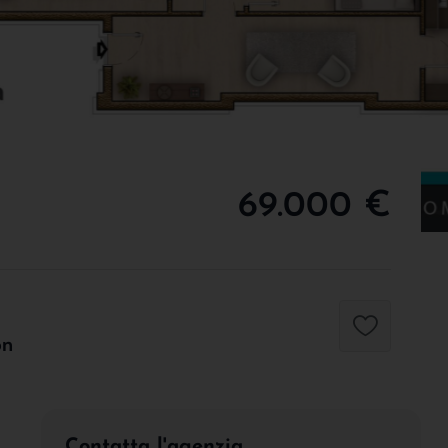
69.000 €
on
Contatta l'agenzia