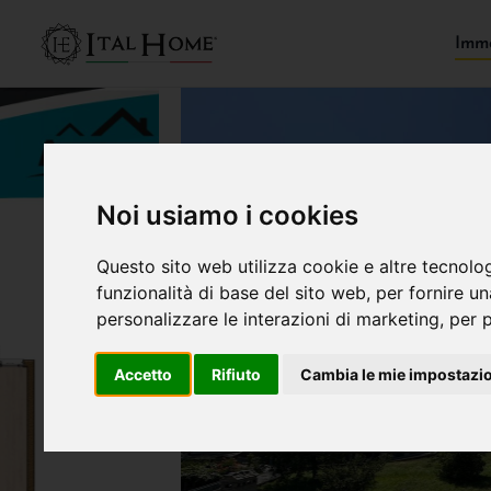
Immo
Noi usiamo i cookies
Questo sito web utilizza cookie e altre tecnolo
funzionalità di base del sito web
,
per fornire u
personalizzare le interazioni di marketing
,
per p
Accetto
Rifiuto
Cambia le mie impostazi