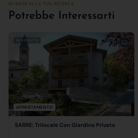
IN BASE ALLA TUA RICERCA
Potrebbe Interessarti
IN VENDITA
APPARTAMENTO
SARRE: Trilocale Con Giardino Privato