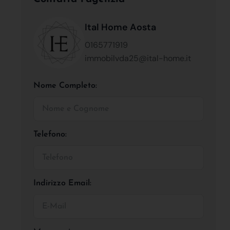
Ital Home Aosta
0165771919
immobilvda25@ital-home.it
Nome Completo:
Telefono:
Indirizzo Email: