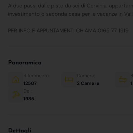
A due passi dalle piste da sci di Cervinia, appar
investimento o seconda casa per le vacanze in Vall
PER INFO E APPUNTAMENTI CHIAMA 0165 77 1919
Panoramica
Riferimento:
Camere:
B
12507
2 Camere
1
Del:
1985
Dettagli