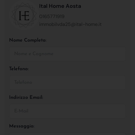
Ital Home Aosta
0165771919
immobilvda25@ital-home.it
Nome Completo:
Telefono:
Indirizzo Email:
Messaggio: