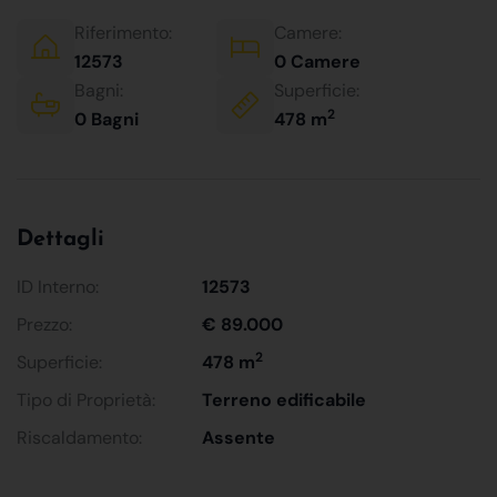
Riferimento:
Camere:
12573
0 Camere
Bagni:
Superficie:
2
0 Bagni
478 m
Dettagli
ID Interno:
12573
Prezzo:
€ 89.000
2
Superficie:
478 m
Tipo di Proprietà:
Terreno edificabile
Riscaldamento:
Assente