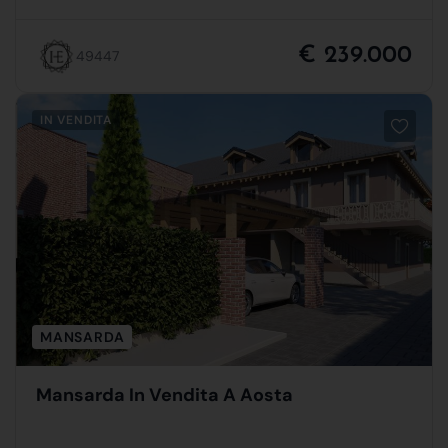
€ 239.000
49447
IN VENDITA
MANSARDA
Mansarda In Vendita A Aosta