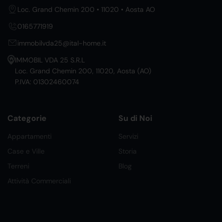
Loc. Grand Chemin 200 • 11020 • Aosta AO
0165771919
immobilvda25@ital-home.it
IMMOBIL VDA 25 S.R.L
Loc. Grand Chemin 200, 11020, Aosta (AO)
P.IVA: 01302460074
Categorie
Su di Noi
Appartamenti
Servizi
Case e Ville
Storia
Terreni
Blog
Attività Commerciali