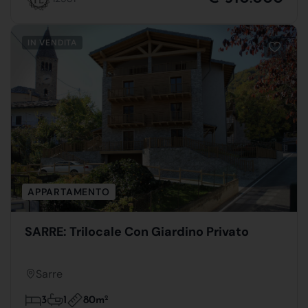
IN VENDITA
APPARTAMENTO
SARRE: Trilocale Con Giardino Privato
Sarre
80m
2
3
1