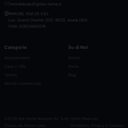
immobilvda25@ital-home.it
IMMOBIL VDA 25 S.R.L
Loc. Grand Chemin 200, 11020, Aosta (AO)
P.IVA: 01302460074
Categorie
Su di Noi
Appartamenti
Servizi
Case e Ville
Storia
Terreni
Blog
Attività Commerciali
©2026 Ital Home Network Srl. Tutti i Diritti Riservati.
Creato da Future Labs
Condizioni, Privacy e Cookies