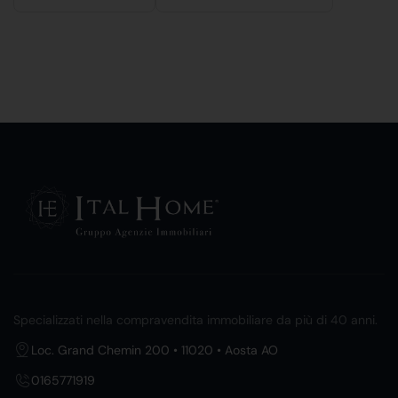
Specializzati nella compravendita immobiliare da più di 40 anni.
Loc. Grand Chemin 200 • 11020 • Aosta AO
0165771919