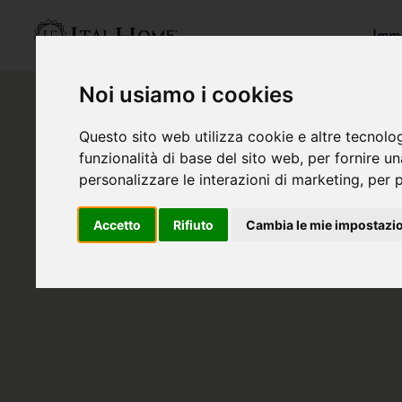
Immo
Noi usiamo i cookies
Questo sito web utilizza cookie e altre tecnolo
funzionalità di base del sito web
,
per fornire u
personalizzare le interazioni di marketing
,
per p
Accetto
Rifiuto
Cambia le mie impostazi