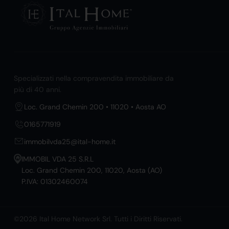
Specializzati nella compravendita immobiliare da
più di 40 anni.
Loc. Grand Chemin 200 • 11020 • Aosta AO
0165771919
immobilvda25@ital-home.it
IMMOBIL VDA 25 S.R.L
Loc. Grand Chemin 200, 11020, Aosta (AO)
P.IVA: 01302460074
©2026 Ital Home Network Srl. Tutti i Diritti Riservati.