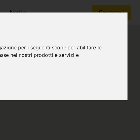
Notizie
Contattaci
gazione per i seguenti scopi:
per abilitare le
esse nei nostri prodotti e servizi e