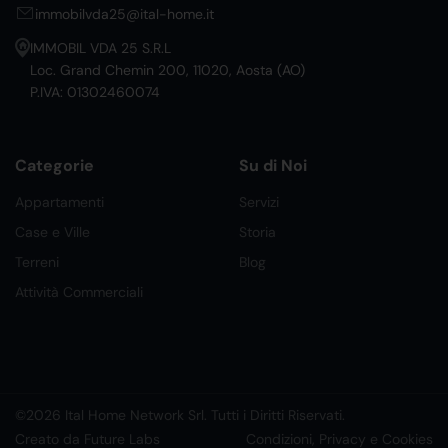
immobilvda25@ital-home.it
IMMOBIL VDA 25 S.R.L
Loc. Grand Chemin 200, 11020, Aosta (AO)
P.IVA: 01302460074
Categorie
Su di Noi
Appartamenti
Servizi
Case e Ville
Storia
Terreni
Blog
Attività Commerciali
©2026 Ital Home Network Srl. Tutti i Diritti Riservati.
Creato da Future Labs
Condizioni, Privacy e Cookies