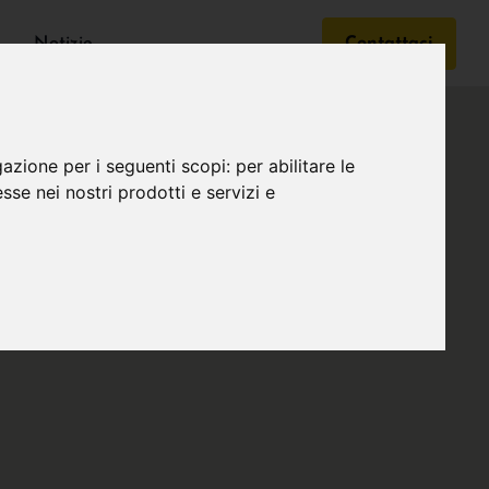
Notizie
Contattaci
gazione per i seguenti scopi:
per abilitare le
esse nei nostri prodotti e servizi e