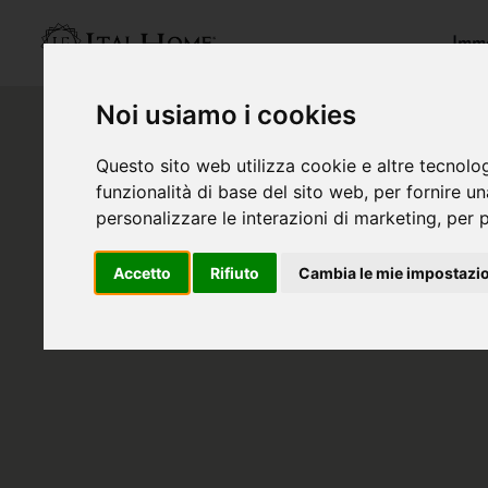
Immo
Noi usiamo i cookies
Questo sito web utilizza cookie e altre tecnolo
funzionalità di base del sito web
,
per fornire u
personalizzare le interazioni di marketing
,
per p
Accetto
Rifiuto
Cambia le mie impostazi