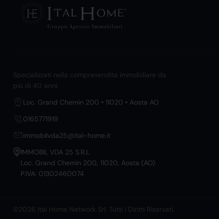
Specializzati nella compravendita immobiliare da
più di 40 anni.
Loc. Grand Chemin 200 • 11020 • Aosta AO
0165771919
immobilvda25@ital-home.it
IMMOBIL VDA 25 S.R.L
Loc. Grand Chemin 200, 11020, Aosta (AO)
P.IVA: 01302460074
©2026 Ital Home Network Srl. Tutti i Diritti Riservati.