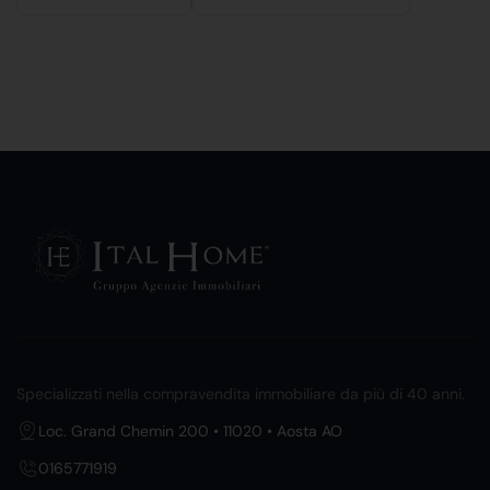
Specializzati nella compravendita immobiliare da più di 40 anni.
Loc. Grand Chemin 200 • 11020 • Aosta AO
0165771919