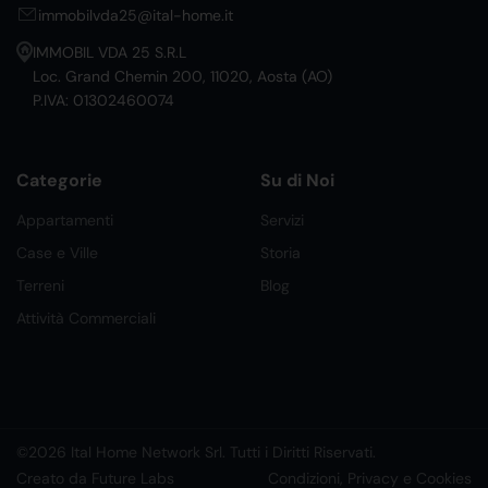
immobilvda25@ital-home.it
IMMOBIL VDA 25 S.R.L
Loc. Grand Chemin 200, 11020, Aosta (AO)
P.IVA: 01302460074
Categorie
Su di Noi
Appartamenti
Servizi
Case e Ville
Storia
Terreni
Blog
Attività Commerciali
©2026 Ital Home Network Srl. Tutti i Diritti Riservati.
Creato da Future Labs
Condizioni, Privacy e Cookies