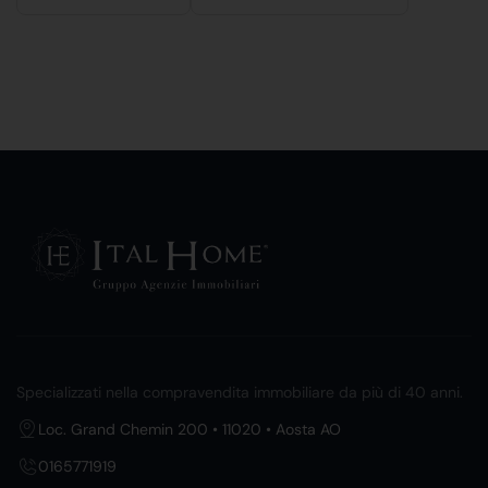
Specializzati nella compravendita immobiliare da più di 40 anni.
Loc. Grand Chemin 200 • 11020 • Aosta AO
0165771919