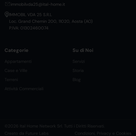
immobilvda25@ital-home.it
IMMOBIL VDA 25 S.R.L
Loc. Grand Chemin 200, 11020, Aosta (AO)
P.IVA: 01302460074
Categorie
Su di Noi
Appartamenti
Servizi
Case e Ville
Storia
Terreni
Blog
Attività Commerciali
©2026 Ital Home Network Srl. Tutti i Diritti Riservati.
Creato da Future Labs
Condizioni, Privacy e Cookies