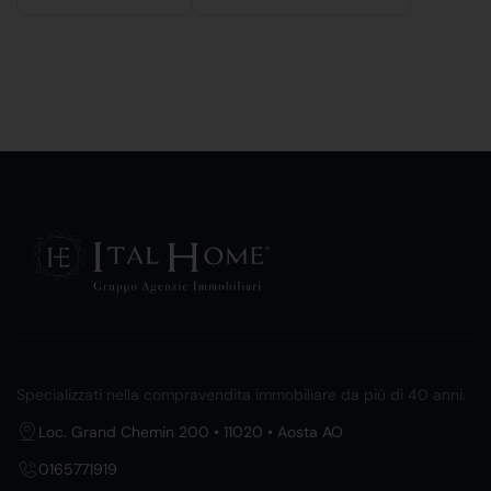
Specializzati nella compravendita immobiliare da più di 40 anni.
Loc. Grand Chemin 200 • 11020 • Aosta AO
0165771919