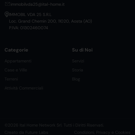
immobilvda25@ital-home.it
IMMOBIL VDA 25 S.R.L
Loc. Grand Chemin 200, 11020, Aosta (AO)
P.IVA: 01302460074
Categorie
Su di Noi
Appartamenti
Servizi
Case e Ville
Storia
Terreni
Blog
Attività Commerciali
©2026 Ital Home Network Srl. Tutti i Diritti Riservati.
Creato da Future Labs
Condizioni, Privacy e Cookies