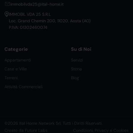
immobilvda25@ital-home.it
IMMOBIL VDA 25 S.R.L
Loc. Grand Chemin 200, 11020, Aosta (AO)
P.IVA: 01302460074
Categorie
Su di Noi
Appartamenti
Servizi
Case e Ville
Storia
Terreni
Blog
Attività Commerciali
©2026 Ital Home Network Srl. Tutti i Diritti Riservati.
Creato da Future Labs
Condizioni, Privacy e Cookies