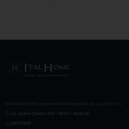
Specializzati nella compravendita immobiliare da più di 40 anni.
Loc. Grand Chemin 200 • 11020 • Aosta AO
0165771919