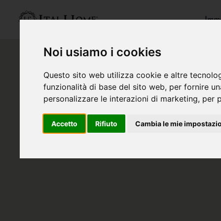
Immo
Noi usiamo i cookies
Questo sito web utilizza cookie e altre tecnolo
funzionalità di base del sito web
,
per fornire u
personalizzare le interazioni di marketing
,
per p
Accetto
Rifiuto
Cambia le mie impostazi