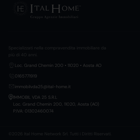
Specializzati nella compravendita immobiliare da
più di 40 anni.
Loc. Grand Chemin 200 • 11020 • Aosta AO
0165771919
immobilvda25@ital-home.it
IMMOBIL VDA 25 S.R.L
Loc. Grand Chemin 200, 11020, Aosta (AO)
P.IVA: 01302460074
©2026 Ital Home Network Srl. Tutti i Diritti Riservati.