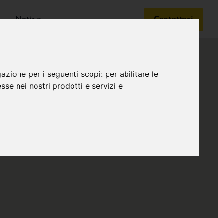
Notizie
Contattaci
gazione per i seguenti scopi:
per abilitare le
esse nei nostri prodotti e servizi e