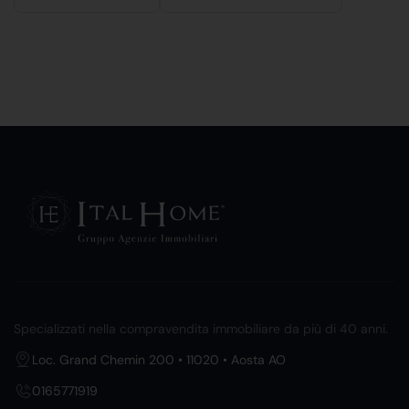
Specializzati nella compravendita immobiliare da più di 40 anni.
Loc. Grand Chemin 200 • 11020 • Aosta AO
0165771919