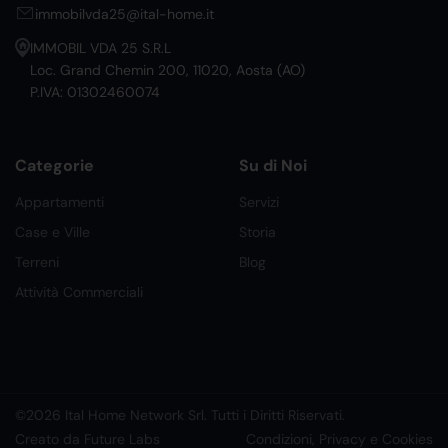
immobilvda25@ital-home.it
IMMOBIL VDA 25 S.R.L
Loc. Grand Chemin 200, 11020, Aosta (AO)
P.IVA: 01302460074
Categorie
Su di Noi
Appartamenti
Servizi
Case e Ville
Storia
Terreni
Blog
Attività Commerciali
©2026 Ital Home Network Srl. Tutti i Diritti Riservati.
Creato da Future Labs
Condizioni, Privacy e Cookies