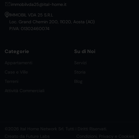
immobilvda25@ital-home.it
IMMOBIL VDA 25 S.R.L
Loc. Grand Chemin 200, 11020, Aosta (AO)
P.IVA: 01302460074
Categorie
Su di Noi
Appartamenti
Servizi
Case e Ville
Storia
Terreni
Blog
Attività Commerciali
©2026 Ital Home Network Srl. Tutti i Diritti Riservati.
Creato da Future Labs
Condizioni, Privacy e Cookies