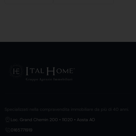
Specializzati nella compravendita immobiliare da più di 40 anni.
Loc. Grand Chemin 200 • 11020 • Aosta AO
0165771919