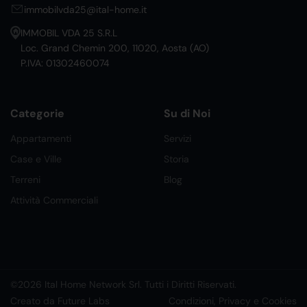
immobilvda25@ital-home.it
IMMOBIL VDA 25 S.R.L
Loc. Grand Chemin 200, 11020, Aosta (AO)
P.IVA: 01302460074
Categorie
Su di Noi
Appartamenti
Servizi
Case e Ville
Storia
Terreni
Blog
Attività Commerciali
©2026 Ital Home Network Srl. Tutti i Diritti Riservati.
Creato da Future Labs
Condizioni, Privacy e Cookies