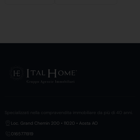
Specializzati nella compravendita immobiliare da più di 40 anni.
Loc. Grand Chemin 200 • 11020 • Aosta AO
0165771919