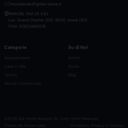
immobilvda25@ital-home.it
IMMOBIL VDA 25 S.R.L
Loc. Grand Chemin 200, 11020, Aosta (AO)
P.IVA: 01302460074
Categorie
Su di Noi
Appartamenti
Servizi
Case e Ville
Storia
Terreni
Blog
Attività Commerciali
©2026 Ital Home Network Srl. Tutti i Diritti Riservati.
Creato da Future Labs
Condizioni, Privacy e Cookies