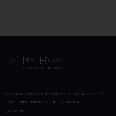
Specializzati nella compravendita immobiliare da più di 40 anni.
Loc. Grand Chemin 200 • 11020 • Aosta AO
0165771919