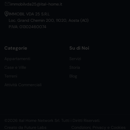
immobilvda25@ital-home.it
IMMOBIL VDA 25 S.R.L
Loc. Grand Chemin 200, 11020, Aosta (AO)
P.IVA: 01302460074
Categorie
Su di Noi
Appartamenti
Servizi
Case e Ville
Storia
Terreni
Blog
Attività Commerciali
©2026 Ital Home Network Srl. Tutti i Diritti Riservati.
Creato da Future Labs
Condizioni, Privacy e Cookies