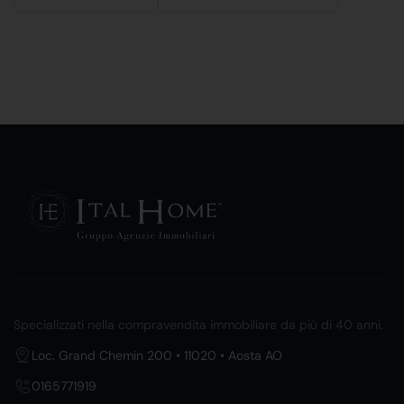
Specializzati nella compravendita immobiliare da più di 40 anni.
Loc. Grand Chemin 200 • 11020 • Aosta AO
0165771919