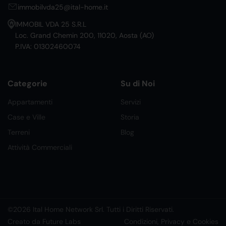
immobilvda25@ital-home.it
IMMOBIL VDA 25 S.R.L
Loc. Grand Chemin 200, 11020, Aosta (AO)
P.IVA: 01302460074
Categorie
Su di Noi
Appartamenti
Servizi
Case e Ville
Storia
Terreni
Blog
Attività Commerciali
©2026 Ital Home Network Srl. Tutti i Diritti Riservati.
Creato da Future Labs
Condizioni, Privacy e Cookies