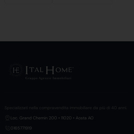
Specializzati nella compravendita immobiliare da più di 40 anni.
Loc. Grand Chemin 200 • 11020 • Aosta AO
0165771919