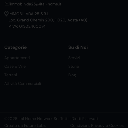
immobilvda25@ital-home.it
IMMOBIL VDA 25 S.R.L
Loc. Grand Chemin 200, 11020, Aosta (AO)
P.IVA: 01302460074
Categorie
Su di Noi
Appartamenti
Servizi
Case e Ville
Storia
Terreni
Blog
Attività Commerciali
©2026 Ital Home Network Srl. Tutti i Diritti Riservati.
Creato da Future Labs
Condizioni, Privacy e Cookies