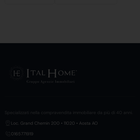
Specializzati nella compravendita immobiliare da più di 40 anni.
Loc. Grand Chemin 200 • 11020 • Aosta AO
0165771919