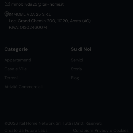
immobilvda25@ital-home.it
IMMOBIL VDA 25 S.R.L
Loc. Grand Chemin 200, 11020, Aosta (AO)
P.IVA: 01302460074
Categorie
Su di Noi
Appartamenti
Servizi
Case e Ville
Storia
Terreni
Blog
Attività Commerciali
©2026 Ital Home Network Srl. Tutti i Diritti Riservati.
Creato da Future Labs
Condizioni, Privacy e Cookies