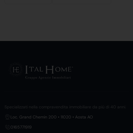
Specializzati nella compravendita immobiliare da più di 40 anni.
Loc. Grand Chemin 200 • 11020 • Aosta AO
0165771919