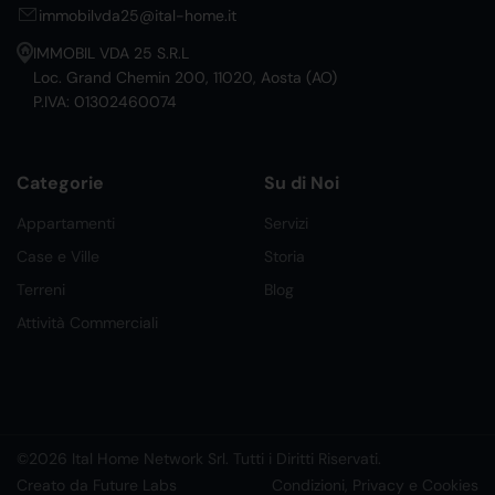
immobilvda25@ital-home.it
IMMOBIL VDA 25 S.R.L
Loc. Grand Chemin 200, 11020, Aosta (AO)
P.IVA: 01302460074
Categorie
Su di Noi
Appartamenti
Servizi
Case e Ville
Storia
Terreni
Blog
Attività Commerciali
©2026 Ital Home Network Srl. Tutti i Diritti Riservati.
Creato da Future Labs
Condizioni, Privacy e Cookies