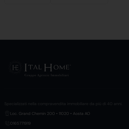
Specializzati nella compravendita immobiliare da più di 40 anni.
Loc. Grand Chemin 200 • 11020 • Aosta AO
0165771919