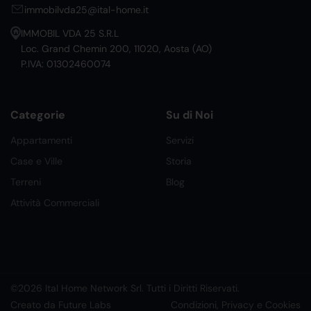
immobilvda25@ital-home.it
IMMOBIL VDA 25 S.R.L
Loc. Grand Chemin 200, 11020, Aosta (AO)
P.IVA: 01302460074
Categorie
Su di Noi
Appartamenti
Servizi
Case e Ville
Storia
Terreni
Blog
Attività Commerciali
©2026 Ital Home Network Srl. Tutti i Diritti Riservati.
Creato da Future Labs
Condizioni, Privacy e Cookies