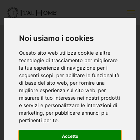
Noi usiamo i cookies
Questo sito web utilizza cookie e altre
tecnologie di tracciamento per migliorare
la tua esperienza di navigazione per i
seguenti scopi:
per abilitare le funzionalità
di base del sito web
,
per fornire una
migliore esperienza sul sito web
,
per
misurare il tuo interesse nei nostri prodotti
e servizi e personalizzare le interazioni di
marketing
,
per pubblicare annunci più
pertinenti per te
.
Accetto