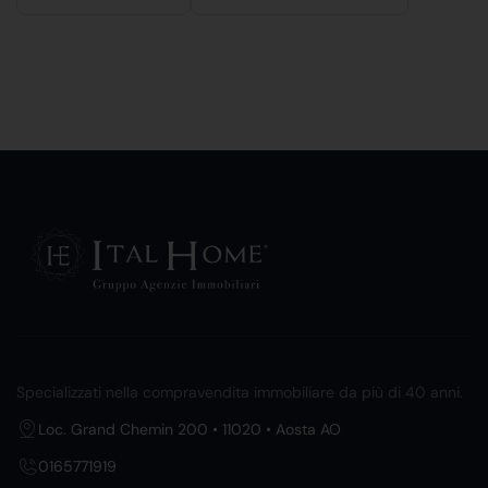
Specializzati nella compravendita immobiliare da più di 40 anni.
Loc. Grand Chemin 200 • 11020 • Aosta AO
0165771919