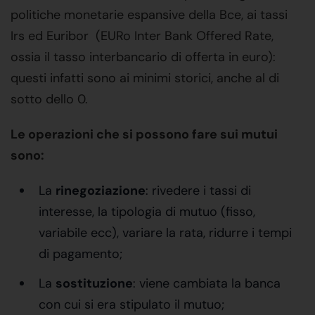
politiche monetarie espansive della Bce, ai tassi
Irs ed Euribor (EURo Inter Bank Offered Rate,
ossia il tasso interbancario di offerta in euro):
questi infatti sono ai minimi storici, anche al di
sotto dello 0.
Le operazioni che si possono fare sui mutui
sono:
La
rinegoziazione
: rivedere i tassi di
interesse, la tipologia di mutuo (fisso,
variabile ecc), variare la rata, ridurre i tempi
di pagamento;
La
sostituzione
: viene cambiata la banca
con cui si era stipulato il mutuo;