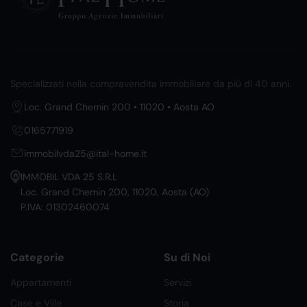
Specializzati nella compravendita immobiliare da più di 40 anni.
Loc. Grand Chemin 200 • 11020 • Aosta AO
0165771919
immobilvda25@ital-home.it
IMMOBIL VDA 25 S.R.L
Loc. Grand Chemin 200, 11020, Aosta (AO)
P.IVA: 01302460074
Categorie
Su di Noi
Appartamenti
Servizi
Case e Ville
Storia