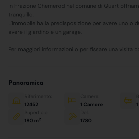
In Frazione Chemerod nel comune di Quart offriamo
tranquillo.
L'immobile ha la predisposizione per avere uno o du
avere il giardino e un garage.
Per maggiori informazioni o per fissare una visita 
Panoramica
Riferimento:
Camere:
B
12452
1 Camere
1
Superficie:
Del:
2
180 m
1780