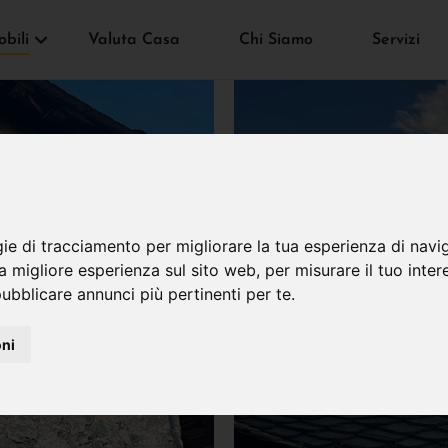
bili
Valuta Casa
Chi Siamo
Servizi
gie di tracciamento per migliorare la tua esperienza di navi
na migliore esperienza sul sito web
,
per misurare il tuo inter
ubblicare annunci più pertinenti per te
.
oni