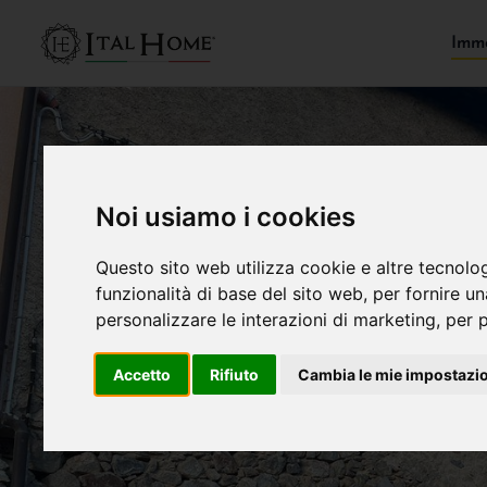
Immo
Noi usiamo i cookies
Questo sito web utilizza cookie e altre tecnolo
funzionalità di base del sito web
,
per fornire u
personalizzare le interazioni di marketing
,
per p
Accetto
Rifiuto
Cambia le mie impostazi