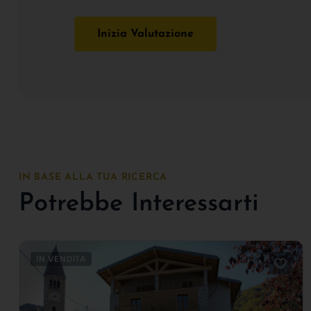
Inizia Valutazione
IN BASE ALLA TUA RICERCA
Potrebbe Interessarti
IN VENDITA