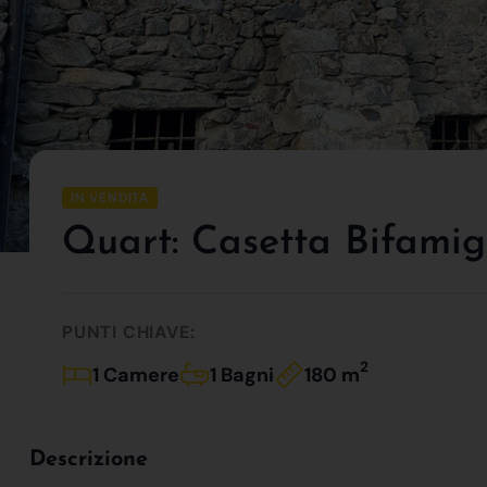
IN VENDITA
Quart: Casetta Bifamig
PUNTI CHIAVE:
2
1 Camere
1 Bagni
180 m
Descrizione