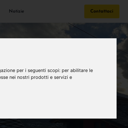
Notizie
Contattaci
gazione per i seguenti scopi:
per abilitare le
esse nei nostri prodotti e servizi e