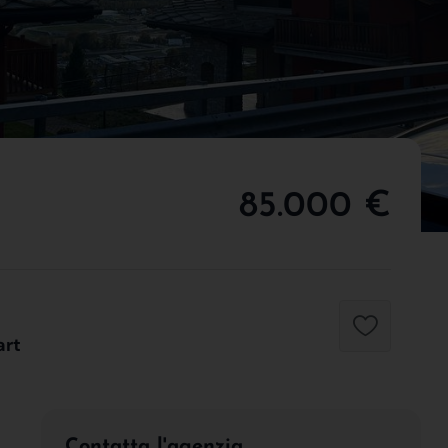
85.000 €
art
Contatta l'agenzia