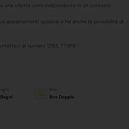
 una villetta semi indipendente in un contesto
e appartamenti spaziosi e ha anche la possibilità di
contattaci al numero 0165 771919 !
agni:
Box:
 Bagni
Box Doppio