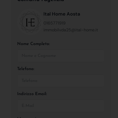
Ital Home Aosta
0165771919
immobilvda25@ital-home.it
Nome Completo:
Telefono:
Indirizzo Email: