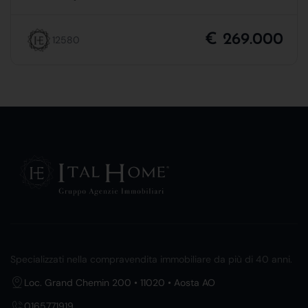
€ 269.000
12580
Specializzati nella compravendita immobiliare da più di 40 anni.
Loc. Grand Chemin 200 • 11020 • Aosta AO
0165771919