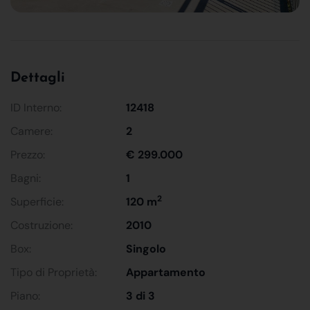
Dettagli
ID Interno:
12418
Camere:
2
Prezzo:
€ 299.000
Bagni:
1
2
Superficie:
120 m
Costruzione:
2010
Box:
Singolo
Tipo di Proprietà:
Appartamento
Piano:
3 di 3