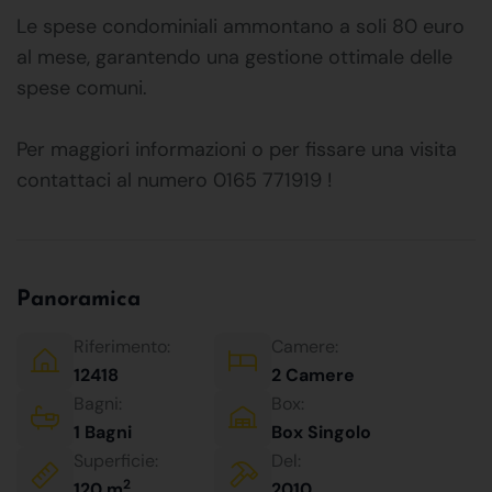
Le spese condominiali ammontano a soli 80 euro
al mese, garantendo una gestione ottimale delle
spese comuni.
Per maggiori informazioni o per fissare una visita
contattaci al numero 0165 771919 !
Panoramica
Riferimento:
Camere:
12418
2 Camere
Bagni:
Box:
1 Bagni
Box Singolo
Superficie:
Del:
2
120 m
2010