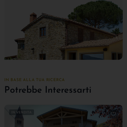
IN BASE ALLA TUA RICERCA
Potrebbe Interessarti
IN VENDITA