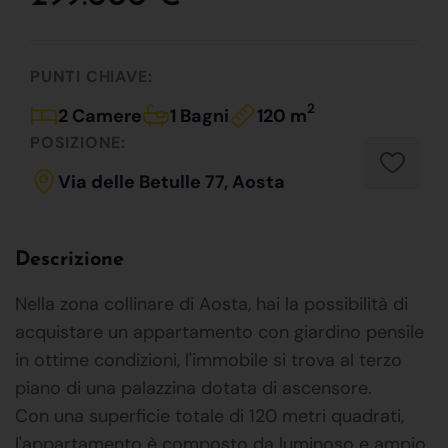
PUNTI CHIAVE:
2
2 Camere
1 Bagni
120 m
POSIZIONE:
Via delle Betulle 77, Aosta
Descrizione
Nella zona collinare di Aosta, hai la possibilità di
acquistare un appartamento con giardino pensile
in ottime condizioni, l'immobile si trova al terzo
piano di una palazzina dotata di ascensore.
Con una superficie totale di 120 metri quadrati,
l'appartamento è composto da luminoso e ampio